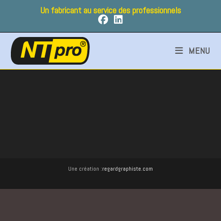
Skip
Un fabricant au service des professionnels
to
content
MENU
Une création :
regardgraphiste.com